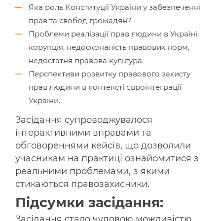
Яка роль Конституції України у забезпеченні
прав та свобод громадян?
Проблеми реалізації прав людини в Україні:
корупція, недосконалість правових норм,
недостатня правова культура.
Перспективи розвитку правового захисту
прав людини в контексті євроінтеграції
України.
Засідання супроводжувалося
інтерактивними вправами та
обговореннями кейсів, що дозволили
учасникам на практиці ознайомитися з
реальними проблемами, з якими
стикаються правозахисники.
Підсумки засідання:
Засідання стало чудовою можливістю