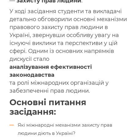
—
захисту прав людини
.
У ході засідання студенти та викладачі
детально обговорили основні механізми
правового захисту прав людини в
Україні, звернувши особливу увагу на
існуючі виклики та перспективи у цій
сфері. Одним із основних напрямків
дискусії стало
аналізування ефективності
законодавства
та ролі міжнародних організацій у
забезпеченні прав людини.
Основні питання
засідання:
Які міжнародні механізми захисту прав
людини діють в Україні?