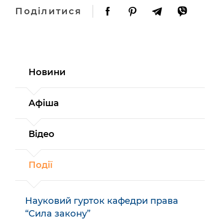
Поділитися
Новини
Афіша
Відео
Події
Науковий гурток кафедри права
“Сила закону”