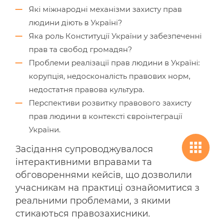
Які міжнародні механізми захисту прав
людини діють в Україні?
Яка роль Конституції України у забезпеченні
прав та свобод громадян?
Проблеми реалізації прав людини в Україні:
корупція, недосконалість правових норм,
недостатня правова культура.
Перспективи розвитку правового захисту
прав людини в контексті євроінтеграції
України.
Засідання супроводжувалося
інтерактивними вправами та
обговореннями кейсів, що дозволили
учасникам на практиці ознайомитися з
реальними проблемами, з якими
стикаються правозахисники.